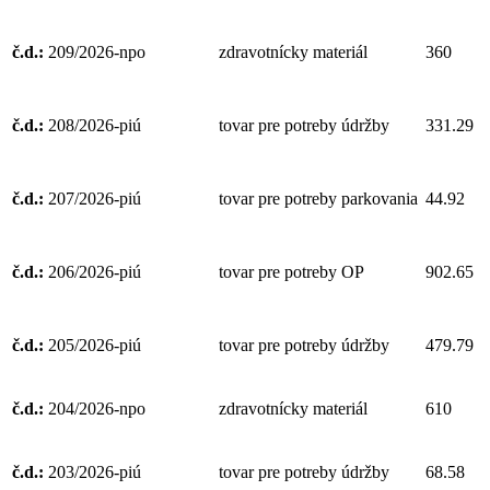
č.d.:
209/2026-npo
zdravotnícky materiál
360
č.d.:
208/2026-piú
tovar pre potreby údržby
331.29
č.d.:
207/2026-piú
tovar pre potreby parkovania
44.92
č.d.:
206/2026-piú
tovar pre potreby OP
902.65
č.d.:
205/2026-piú
tovar pre potreby údržby
479.79
č.d.:
204/2026-npo
zdravotnícky materiál
610
č.d.:
203/2026-piú
tovar pre potreby údržby
68.58