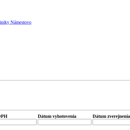
liniky Námestovo
DPH
Dátum vyhotovenia
Dátum zverejnenia