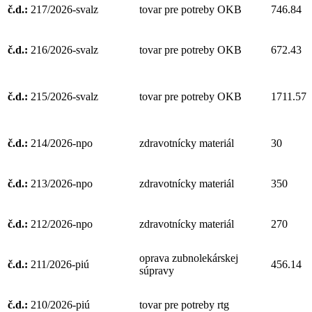
č.d.:
217/2026-svalz
tovar pre potreby OKB
746.84
č.d.:
216/2026-svalz
tovar pre potreby OKB
672.43
č.d.:
215/2026-svalz
tovar pre potreby OKB
1711.57
č.d.:
214/2026-npo
zdravotnícky materiál
30
č.d.:
213/2026-npo
zdravotnícky materiál
350
č.d.:
212/2026-npo
zdravotnícky materiál
270
oprava zubnolekárskej
č.d.:
211/2026-piú
456.14
súpravy
č.d.:
210/2026-piú
tovar pre potreby rtg