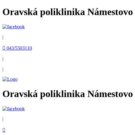
Oravská poliklinika Námestovo
|
 043/5503110
|
|
Oravská poliklinika Námestovo
|
