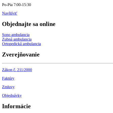
Po-Pia 7:00-15:30
Navštíviť
Objednajte sa online
Sono ambulancia
Zubná ambulancia
Ortopedická ambulancia
Zverejňovanie
Zákon č. 211/2000
Faktúry
Zmluvy
Objednávky
Informácie