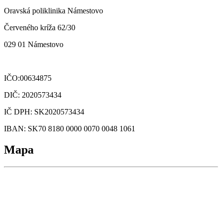
Oravská poliklinika Námestovo
Červeného kríža 62/30
029 01 Námestovo
IČO:00634875
DIČ: 2020573434
IČ DPH: SK2020573434
IBAN: SK70 8180 0000 0070 0048 1061
Mapa