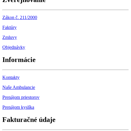
Zákon č. 211/2000
Faktúry
Zmluvy
Objednávky
Informácie
Kontakty
Naše Ambulancie
Prenájom priestorov
Prenájom kyslíka
Fakturačné údaje