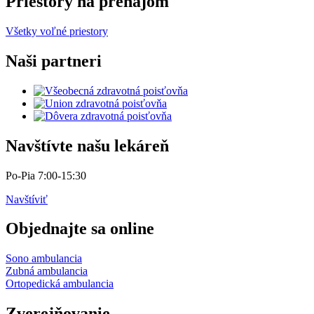
Priestory na prenájom
Všetky voľné priestory
Naši partneri
Navštívte našu lekáreň
Po-Pia 7:00-15:30
Navštíviť
Objednajte sa online
Sono ambulancia
Zubná ambulancia
Ortopedická ambulancia
Zverejňovanie